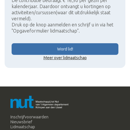
De contributie bedraagt € 16,50 per gezin per
kalenderjaar. Daardoor ontvangt u kortingen op
activiteiten/cursussen(waar dit uitdrukkelijk staat
vermeld).
Druk op de knop aanmelden en schrijf u in via het
"Opgaveformulier lidmaatschap".
Word lid!
Meer over lidmaatschap
Inschrijfvoorwaarden
Nieuwsbrief
Lidmaatschap