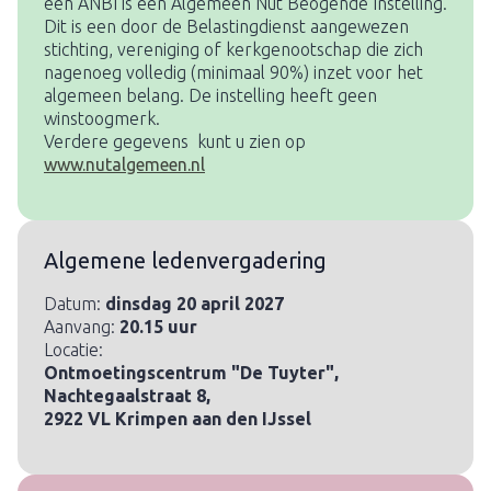
een ANBI is een Algemeen Nut Beogende Instelling.
Dit is een door de Belastingdienst aangewezen
stichting, vereniging of kerkgenootschap die zich
nagenoeg volledig (minimaal 90%) inzet voor het
algemeen belang. De instelling heeft geen
winstoogmerk.
Verdere gegevens kunt u zien op
www.nutalgemeen.nl
Algemene ledenvergadering
Datum:
dinsdag 20 april 2027
Aanvang:
20.15 uur
Locatie:
Ontmoetingscentrum "De Tuyter",
Nachtegaalstraat 8,
2922 VL Krimpen aan den IJssel