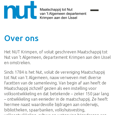
Over ons
Het NUT Krimpen, of voluit geschreven Maatschappij tot
Nut van ’t Algemeen, departement Krimpen aan den IJssel
en omstreken.
Sinds 1784 is het Nut, voluit de vereniging Maatschappij
tot Nut van ’t Algemeen, nauw verweven met diverse
facetten van de samenleving. Van begin af aan heeft de
Maatschappij zichzelf gezien als een instelling voor
volksontwikkeling en dat betekende – zeker 150 jaar lang
– ontwikkeling van eenieder in de maatschappij. Ze heeft
hiermee naast waardevolle bijdragen aan onderwijs,
bibliotheken, spaarbanken, volkshuisvesting,